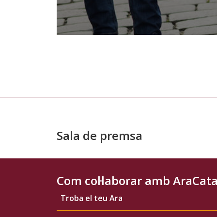
Sala de premsa
Com col·laborar amb AraCat
Troba el teu Ara