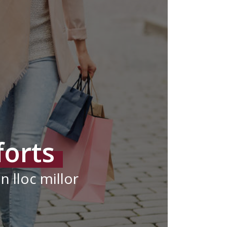
forts
n lloc millor