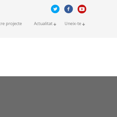
tre projecte
Actualitat
Uneix-te